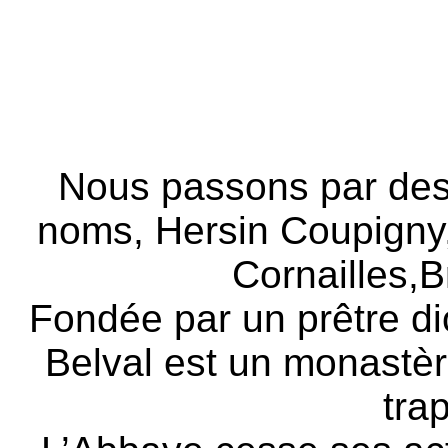
Nous passons par des p
noms, Hersin Coupigny,B
Cornailles,Br
Fondée par un prêtre d
Belval est un monastèr
tra