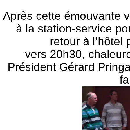
Après cette émouvante vis
à la station-service po
retour à l’hôtel
vers 20h30, chaleur
Président Gérard Pring
fa