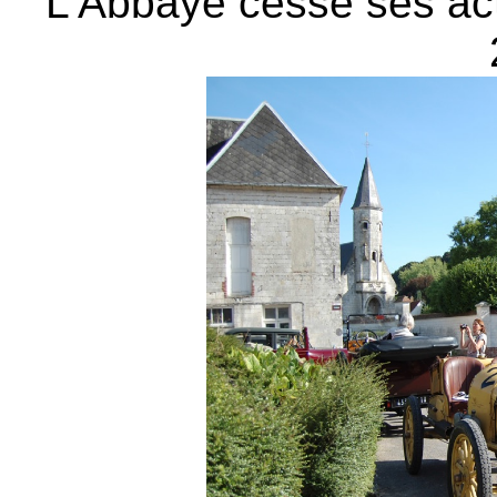
L’Abbaye cesse ses acti