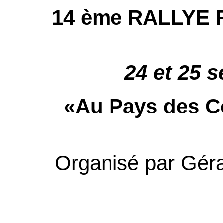
14 ème RALLYE
24 et 25 
«Au Pays des Co
Organisé par Géra