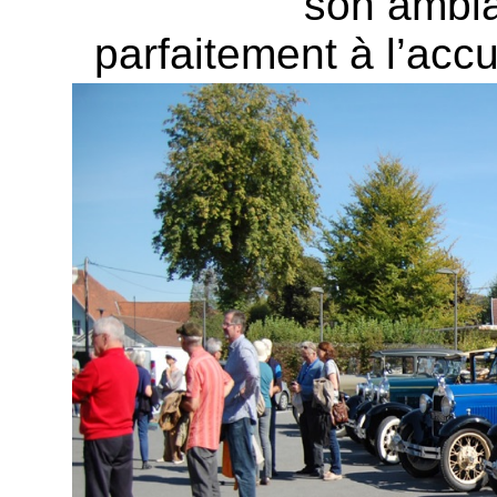
son ambia
parfaitement à l’acc