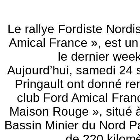
Le rallye Fordiste Nordi
Amical France », est un r
le dernier wee
Aujourd’hui, samedi 24 
Pringault ont donné r
club Ford Amical Franc
Maison Rouge », situé 
Bassin Minier du Nord P
de 220 kilomè